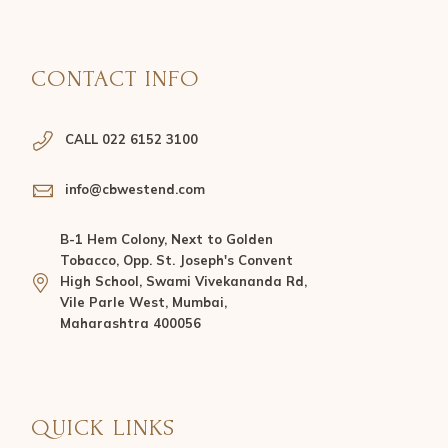
CONTACT INFO
CALL 022 6152 3100
info@cbwestend.com
B-1 Hem Colony, Next to Golden
Tobacco, Opp. St. Joseph's Convent
High School, Swami Vivekananda Rd,
Vile Parle West, Mumbai,
Maharashtra 400056
QUICK LINKS