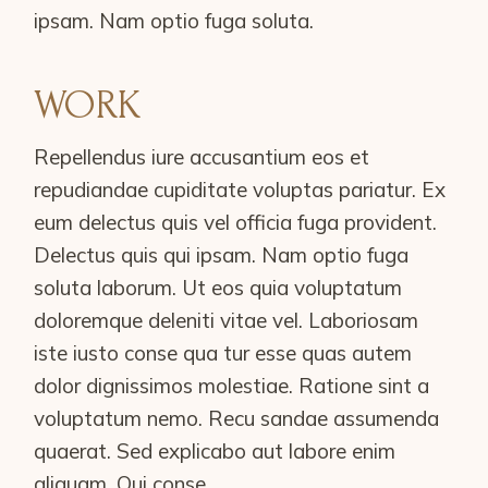
ipsam. Nam optio fuga soluta.
WORK
Repellendus iure accusantium eos et
repudiandae cupiditate voluptas pariatur. Ex
eum delectus quis vel officia fuga provident.
Delectus quis qui ipsam. Nam optio fuga
soluta laborum. Ut eos quia voluptatum
doloremque deleniti vitae vel. Laboriosam
iste iusto conse qua tur esse quas autem
dolor dignissimos molestiae. Ratione sint a
voluptatum nemo. Recu sandae assumenda
quaerat. Sed explicabo aut labore enim
aliquam. Qui conse.