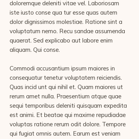
doloremque deleniti vitae vel. Laboriosam
iste iusto conse qua tur esse quas autem
dolor dignissimos molestiae. Ratione sint a
voluptatum nemo. Recu sandae assumenda
quaerat. Sed explicabo aut labore enim
aliquam. Qui conse.
Commodi accusantium ipsum maiores in
consequatur tenetur voluptatem reiciendis.
Quas incid unt qui nihil et. Quam maiores ut
rerum amet nulla. Praesentium atque quae
sequi temporibus deleniti quisquam expedita
est animi. Et beatae qui maxime repudiadae
voluptas ratione rerum odit dolore. Tempore
qui fugiat omnis autem. Earum est veniam