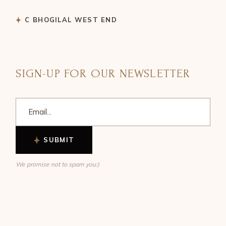
C BHOGILAL WEST END
SIGN-UP FOR OUR NEWSLETTER
SUBMIT
We promise not to spam you:)