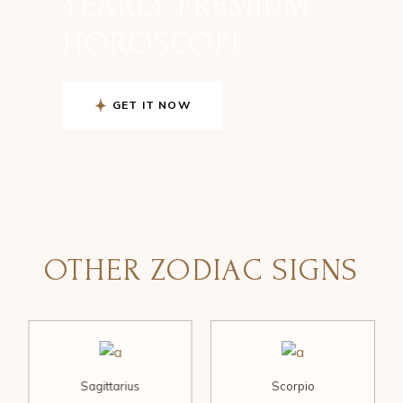
YEARLY PREMIUM
HOROSCOPE
GET IT NOW
OTHER ZODIAC SIGNS
Sagittarius
Scorpio