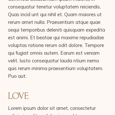
consequatur tenetur voluptatem reiciendis.
Quas incid unt qui nihil et. Quam maiores ut
rerum amet nulla. Praesentium atque quae
sequi temporibus deleniti quisquam expedita
est animi. Et beatae qui maxime repudiadae
voluptas ratione rerum odit dolore. Tempore
qui fugiat omnis autem. Earum est veniam
velit. Iusto consequatur lauda ntium nemo
quis rerum minima praesentium voluptatem.
Puo aut.
LOVE
Lorem ipsum dolor sit amet, consectetur