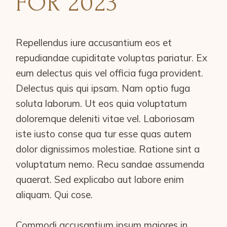
FOR 2023
Repellendus iure accusantium eos et
repudiandae cupiditate voluptas pariatur. Ex
eum delectus quis vel officia fuga provident.
Delectus quis qui ipsam. Nam optio fuga
soluta laborum. Ut eos quia voluptatum
doloremque deleniti vitae vel. Laboriosam
iste iusto conse qua tur esse quas autem
dolor dignissimos molestiae. Ratione sint a
voluptatum nemo. Recu sandae assumenda
quaerat. Sed explicabo aut labore enim
aliquam. Qui cose.
Commodi accusantium ipsum maiores in