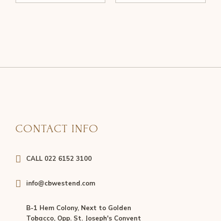
CONTACT INFO
CALL 022 6152 3100
info@cbwestend.com
B-1 Hem Colony, Next to Golden
Tobacco, Opp. St. Joseph's Convent